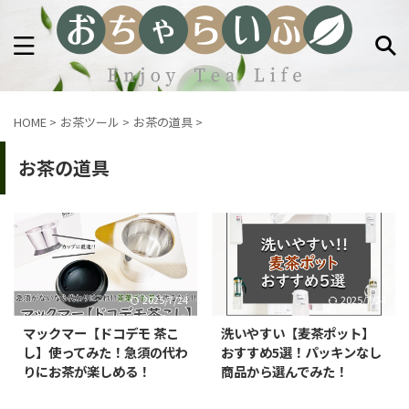
HOME
>
お茶ツール
>
お茶の道具
>
お茶の道具
2025/7/24
2025/7/24
マックマー【ドコデモ 茶こ
洗いやすい【麦茶ポット】
し】使ってみた！急須の代わ
おすすめ5選！パッキンなし
りにお茶が楽しめる！
商品から選んでみた！