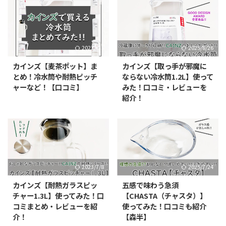
2023/8/5
2025/8/26
カインズ【麦茶ポット】ま
カインズ【取っ手が邪魔に
とめ！冷水筒や耐熱ピッチ
ならない冷水筒1.2L】使って
ャーなど！【口コミ】
みた！口コミ・レビューを
紹介！
2023/7/8
2025/7/24
カインズ【耐熱ガラスピッ
五感で味わう急須
チャー1.3L】使ってみた！口
【CHASTA（チャスタ）】
コミまとめ・レビューを紹
使ってみた！口コミも紹介
介！
【森半】