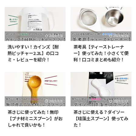
2023/7/8
2023/8/28
洗いやすい！カインズ【耐
茶考具【ティーストレーナ
熱ピッチャー2.2L】の口コ
ー】使ってみた！小さくて便
ミ・レビューを紹介！
利！口コミまとめも紹介！
2023/3/3
2023/2/17
茶さじに使ってみた！無印
茶さじに使える？ダイソー
【ブナ材ミニスプーン】がお
【珪藻土スプーン】使ってみ
しゃれで良いかも！
た！