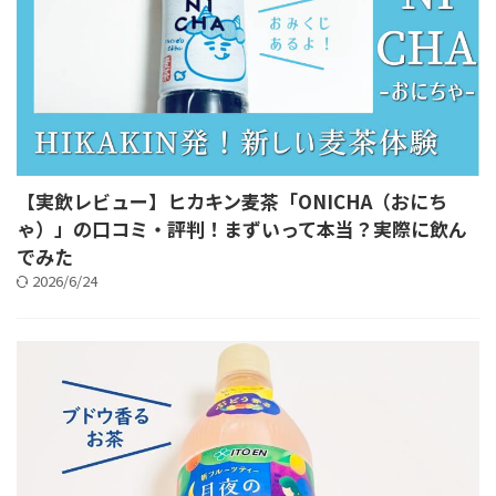
【実飲レビュー】ヒカキン麦茶「ONICHA（おにち
ゃ）」の口コミ・評判！まずいって本当？実際に飲ん
でみた
2026/6/24