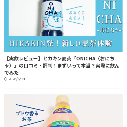
【実飲レビュー】ヒカキン麦茶「ONICHA（おにち
ゃ）」の口コミ・評判！まずいって本当？実際に飲ん
でみた
2026/6/24