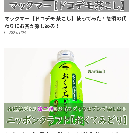
マックマー【ドコデモ 茶こし】使ってみた！急須の代
わりにお茶が楽しめる！
2025/7/24