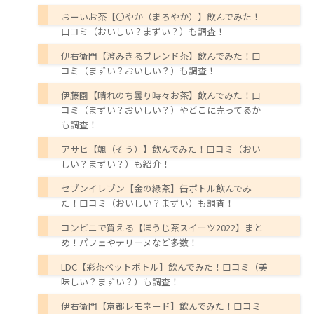
おーいお茶【〇やか（まろやか）】飲んでみた！
口コミ（おいしい？まずい？）も調査！
伊右衛門【澄みきるブレンド茶】飲んでみた！口
コミ（まずい？おいしい？）も調査！
伊藤園【晴れのち曇り時々お茶】飲んでみた！口
コミ（まずい？おいしい？）やどこに売ってるか
も調査！
アサヒ【颯（そう）】飲んでみた！口コミ（おい
しい？まずい？）も紹介！
セブンイレブン【金の緑茶】缶ボトル飲んでみ
た！口コミ（おいしい？まずい）も調査！
コンビニで買える【ほうじ茶スイーツ2022】まと
め！パフェやテリーヌなど多数！
LDC【彩茶ペットボトル】飲んでみた！口コミ（美
味しい？まずい？）も調査！
伊右衛門【京都レモネード】飲んでみた！口コミ