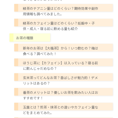
緑茶のテアニン量はどのくらい？期待効果や副作
用情報も調べてみました。
緑茶のカフェイン量はどのくらい？妊娠中・子
供・成人・寝る前に飲める量も紹介
お茶の種類
新年のお茶は【大福茶】から！いつ飲むの？梅は
食べる？調べてみた！
ほうじ茶に【カフェイン】は入っている？寝る前
に飲んじゃだめなの？
玄米茶ってどんなお茶？香ばしさが魅力的！デメ
リットはあるの？
番茶のメリットは？優しいお茶を飲みたい人はお
すすめです！
玉露とは？煎茶・抹茶との違いやカフェイン量な
どをまとめてみた。