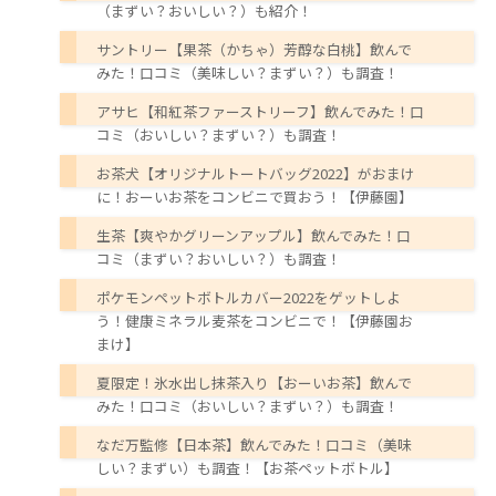
（まずい？おいしい？）も紹介！
サントリー【果茶（かちゃ）芳醇な白桃】飲んで
みた！口コミ（美味しい？まずい？）も調査！
アサヒ【和紅茶ファーストリーフ】飲んでみた！口
コミ（おいしい？まずい？）も調査！
お茶犬【オリジナルトートバッグ2022】がおまけ
に！おーいお茶をコンビニで買おう！【伊藤園】
生茶【爽やかグリーンアップル】飲んでみた！口
コミ（まずい？おいしい？）も調査！
ポケモンペットボトルカバー2022をゲットしよ
う！健康ミネラル麦茶をコンビニで！【伊藤園お
まけ】
夏限定！氷水出し抹茶入り【おーいお茶】飲んで
みた！口コミ（おいしい？まずい？）も調査！
なだ万監修【日本茶】飲んでみた！口コミ（美味
しい？まずい）も調査！【お茶ペットボトル】