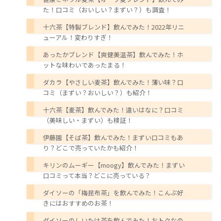
た！口コミ（おいしい？まずい？）も調査！
十六茶【特製ブレンド】飲んでみた！2022年リニ
ューアル！変わりすぎ！
あったかブレンド【爽健美温茶】飲んでみた！ホ
ットな味わいであったまる！
ダカラ【やさしい麦茶】飲んでみた！薄い味？口
コミ（まずい？おいしい？）も紹介！
十六茶【麦茶】飲んでみた！違いはなに？口コミ
（美味しい・まずい）も検証！
伊藤園【そば茶】飲んでみた！まずい口コミもあ
り？どこで売っていたかも紹介！
キリンのムーギー【moogy】飲んでみた！まずい
口コミって本当？どこに売っている？
ダイソーの「梅昆布茶」を飲んでみた！こんぶ好
きにはおすすめのお茶！
ダイソーのしいたけ茶を飲んでみた！おトクなの