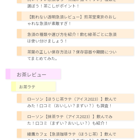
選ぼう！茶こしがポイント！
【割れない透明急須レビュー】煎茶堂東京のおし
ゃれな急須が素敵すぎ！
急須の種類や選び方を紹介！飲む緑茶ごとに急須
は使い分けましょう！
茶葉の正しい保存方法は？保存容器や期間につい
てまとめてみた。
お茶レビュー
お茶ラテ
ローソン【ほうじ茶ラテ（アイス2023）】飲んで
みた！口コミ（おいしい？まずい？）も調査！
ローソン【抹茶ラテ（アイス2023）】飲んでみ
た！口コミ（まずい？おいしい？）も紹介！
綾鷹カフェ【急須珈琲ラテ（ほうじ茶）】飲んで