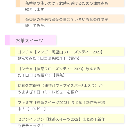
茶香炉の使い方は？危険を避けるための注意点も
紹介します。
茶香炉の最適な茶葉の量は？いろいろな条件で実
験してみた。
お茶スイーツ
ゴンチャ【マンゴー阿里山フローズンティー2023】
飲んでみた！口コミも紹介！【貢茶】
ゴンチャ【抹茶フローズンティー2023】飲んでみ
た！口コミも紹介！【貢茶】
伊藤久右衛門【抹茶パフェアイスバー5本入り】が
うますぎ！口コミ・レビューを紹介！
ファミマ【抹茶スイーツ2023】まとめ！新作も登場
中！【コンビニ】
セブンイレブン【抹茶スイーツ2023】まとめ！新作
も要チェック！