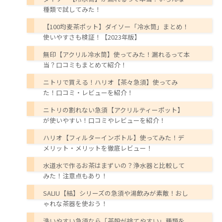
種類で試してみた！
【100均麦茶ポット】ダイソー「冷水筒」まとめ！
使いやすさも検証！【2023年版】
無印【アクリル冷水筒】使ってみた！漏れるって本
当？口コミもまとめて紹介！
ニトリで買える！ハリオ【茶々急須】使ってみ
た！口コミ・レビューを紹介！
ニトリの割れない急須【アクリルティーポット】
が使いやすい！口コミやレビューを紹介！
ハリオ【フィルターインボトル】使ってみた！デ
メリット・メリットを徹底レビュー！
水道水で作るお茶はまずいの？浄水器と比較して
みた！注意点もあり！
SALIU【結】シリーズの急須や湯飲みが素敵！おし
ゃれな茶器を使おう！
洗いやすい急須なら「茶殻が捨てやすい」種類を