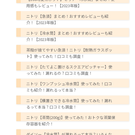
用感もレビュー！【2023年版】
ニトリ【急須】まとめ！おすすめレビューも紹
介！【2023年版】
ニトリ【冷水筒】まとめ！おすすめレビューも紹
介！【2023年版】
茶殻が捨てやすい急須！ニトリ【耐熱ガラスポッ
ト】使ってみた！口コミも調査！
ニトリ【たてよこ置けるスクエアピッチャー】使
ってみた！漏れるの？口コミも調査！
ニトリ【ワンプッシュ冷水筒】使ってみた！口コ
ミも紹介！漏れるって本当？
ニトリ【横置きできる冷水筒】使ってみた！漏れ
るって本当？口コミも調査！
ニトリ【茶筒(200g)】使ってみた！おトクな茶葉保
存容器を紹介！
ダイソー【冷水筒】が漏れるって本当？いろんな