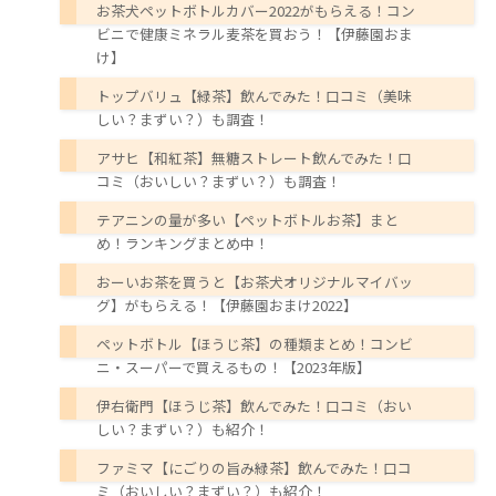
お茶犬ペットボトルカバー2022がもらえる！コン
ビニで健康ミネラル麦茶を買おう！【伊藤園おま
け】
トップバリュ【緑茶】飲んでみた！口コミ（美味
しい？まずい？）も調査！
アサヒ【和紅茶】無糖ストレート飲んでみた！口
コミ（おいしい？まずい？）も調査！
テアニンの量が多い【ペットボトルお茶】まと
め！ランキングまとめ中！
おーいお茶を買うと【お茶犬オリジナルマイバッ
グ】がもらえる！【伊藤園おまけ2022】
ペットボトル【ほうじ茶】の種類まとめ！コンビ
ニ・スーパーで買えるもの！【2023年版】
伊右衛門【ほうじ茶】飲んでみた！口コミ（おい
しい？まずい？）も紹介！
ファミマ【にごりの旨み緑茶】飲んでみた！口コ
ミ（おいしい？まずい？）も紹介！