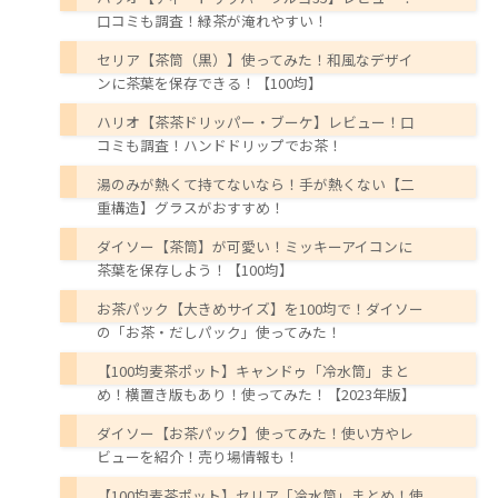
口コミも調査！緑茶が淹れやすい！
セリア【茶筒（黒）】使ってみた！和風なデザイ
ンに茶葉を保存できる！【100均】
ハリオ【茶茶ドリッパー・ブーケ】レビュー！口
コミも調査！ハンドドリップでお茶！
湯のみが熱くて持てないなら！手が熱くない【二
重構造】グラスがおすすめ！
ダイソー【茶筒】が可愛い！ミッキーアイコンに
茶葉を保存しよう！【100均】
お茶パック【大きめサイズ】を100均で！ダイソー
の「お茶・だしパック」使ってみた！
【100均麦茶ポット】キャンドゥ「冷水筒」まと
め！横置き版もあり！使ってみた！【2023年版】
ダイソー【お茶パック】使ってみた！使い方やレ
ビューを紹介！売り場情報も！
【100均麦茶ポット】セリア「冷水筒」まとめ！使