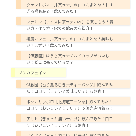
クラフトボス「抹茶ラテ」の口コミまとめ！甘す
ぎる感もある？飲んでみた！
ファミマ【アイス抹茶ラテ2021】を楽しもう！買
い方・作り方・家での飲み方を紹介！
綾鷹カフェ「抹茶ラテ」の口コミまとめ！美味し
い？まずい？飲んでみた！
【伊藤園】ほうじ茶ラテチルドカップがおいし
い！どこに売っているの？
ノンカフェイン
伊藤園【香り薫るむぎ茶ティーバッグ】飲んでみ
た！口コミ（まずい？美味しい？）も調査！
ポッカサッポロ【北海道コーン茶】飲んでみた！
口コミ（おいしい？まずい？）や販売店情報も！
アサヒ【ぎゅっと濃い十六茶】飲んでみた！口コ
ミ（おいしい？まずい？）も調査！
はくばく【水出しでおいしい麦茶】飲んでみた！