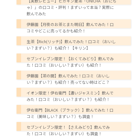
【実飲レビュー】ヒカキン麦茶「ONICHA（おにち
ゃ）」の口コミ・評判！まずいって本当？実際に
飲んでみた
伊藤園【月夜のお茶とまた明日】飲んでみた！口
コミやどこに売ってるかも紹介！
生茶【Rich(リッチ)】飲んでみた！口コミ（おいし
い？まずい？）も紹介！【キリン】
セブンイレブン限定！【おくてみどり】飲んでみ
た！口コミ（おいしい？まずい）も紹介！
伊藤園【茶の間】飲んでみた！口コミ（おいし
い？まずい？）も紹介！売ってない時はどこ？
イオン限定！伊右衛門【濃いジャスミン】飲んで
みた！口コミ（おいしい？まずい？）も紹介！
伊右衛門【BLACK（ブラック）】飲んでみた！口
コミ（美味しい？まずい？）も調査！
セブンイレブン限定！【さえみどり】飲んでみ
た！口コミ（おいしい？まずい）も調査！