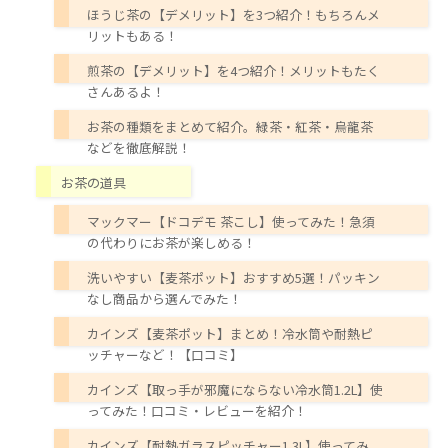
ほうじ茶の【デメリット】を3つ紹介！もちろんメ
リットもある！
煎茶の【デメリット】を4つ紹介！メリットもたく
さんあるよ！
お茶の種類をまとめて紹介。緑茶・紅茶・烏龍茶
などを徹底解説！
お茶の道具
マックマー【ドコデモ 茶こし】使ってみた！急須
の代わりにお茶が楽しめる！
洗いやすい【麦茶ポット】おすすめ5選！パッキン
なし商品から選んでみた！
カインズ【麦茶ポット】まとめ！冷水筒や耐熱ピ
ッチャーなど！【口コミ】
カインズ【取っ手が邪魔にならない冷水筒1.2L】使
ってみた！口コミ・レビューを紹介！
カインズ【耐熱ガラスピッチャー1.3L】使ってみ