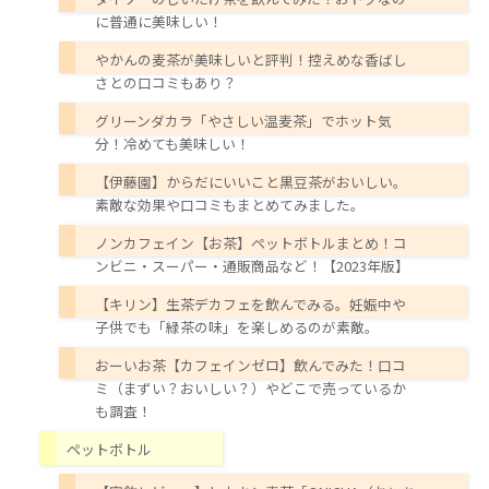
に普通に美味しい！
やかんの麦茶が美味しいと評判！控えめな香ばし
さとの口コミもあり？
グリーンダカラ「やさしい温麦茶」でホット気
分！冷めても美味しい！
【伊藤園】からだにいいこと黒豆茶がおいしい。
素敵な効果や口コミもまとめてみました。
ノンカフェイン【お茶】ペットボトルまとめ！コ
ンビニ・スーパー・通販商品など！【2023年版】
【キリン】生茶デカフェを飲んでみる。妊娠中や
子供でも「緑茶の味」を楽しめるのが素敵。
おーいお茶【カフェインゼロ】飲んでみた！口コ
ミ（まずい？おいしい？）やどこで売っているか
も調査！
ペットボトル