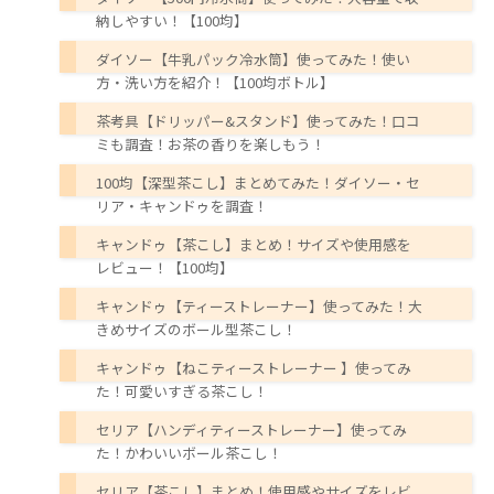
納しやすい！【100均】
ダイソー【牛乳パック冷水筒】使ってみた！使い
方・洗い方を紹介！【100均ボトル】
茶考具【ドリッパー&スタンド】使ってみた！口コ
ミも調査！お茶の香りを楽しもう！
100均【深型茶こし】まとめてみた！ダイソー・セ
リア・キャンドゥを調査！
キャンドゥ【茶こし】まとめ！サイズや使用感を
レビュー！【100均】
キャンドゥ【ティーストレーナー】使ってみた！大
きめサイズのボール型茶こし！
キャンドゥ【ねこティーストレーナー 】使ってみ
た！可愛いすぎる茶こし！
セリア【ハンディティーストレーナー】使ってみ
た！かわいいボール茶こし！
セリア【茶こし】まとめ！使用感やサイズをレビ