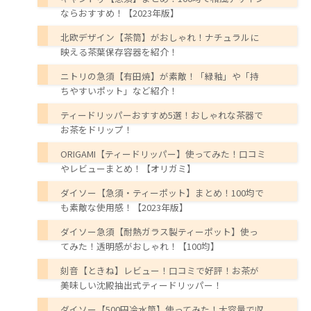
ならおすすめ！【2023年版】
北欧デザイン【茶筒】がおしゃれ！ナチュラルに
映える茶葉保存容器を紹介！
ニトリの急須【有田焼】が素敵！「緑釉」や「持
ちやすいポット」など紹介！
ティードリッパーおすすめ5選！おしゃれな茶器で
お茶をドリップ！
ORIGAMI【ティードリッパー】使ってみた！口コミ
やレビューまとめ！【オリガミ】
ダイソー【急須・ティーポット】まとめ！100均で
も素敵な使用感！【2023年版】
ダイソー急須【耐熱ガラス製ティーポット】使っ
てみた！透明感がおしゃれ！【100均】
刻音【ときね】レビュー！口コミで好評！お茶が
美味しい沈殿抽出式ティードリッパー！
ダイソー【500円冷水筒】使ってみた！大容量で収