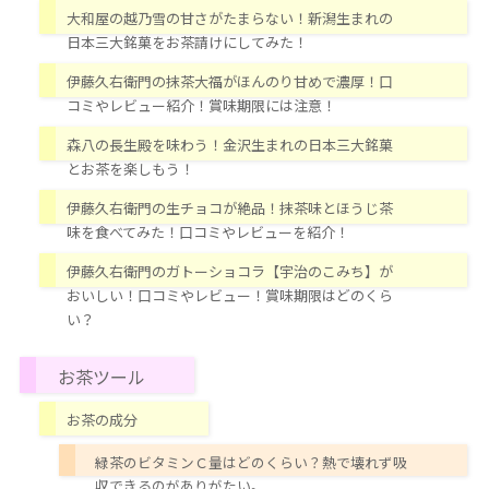
大和屋の越乃雪の甘さがたまらない！新潟生まれの
日本三大銘菓をお茶請けにしてみた！
伊藤久右衛門の抹茶大福がほんのり甘めで濃厚！口
コミやレビュー紹介！賞味期限には注意！
森八の長生殿を味わう！金沢生まれの日本三大銘菓
とお茶を楽しもう！
伊藤久右衛門の生チョコが絶品！抹茶味とほうじ茶
味を食べてみた！口コミやレビューを紹介！
伊藤久右衛門のガトーショコラ【宇治のこみち】が
おいしい！口コミやレビュー！賞味期限はどのくら
い？
お茶ツール
お茶の成分
緑茶のビタミンＣ量はどのくらい？熱で壊れず吸
収できるのがありがたい。