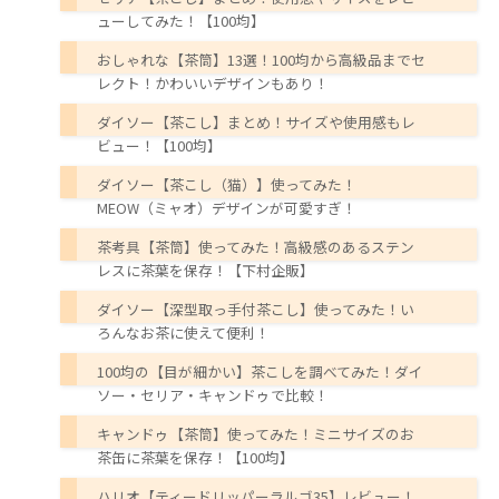
ューしてみた！【100均】
おしゃれな【茶筒】13選！100均から高級品までセ
レクト！かわいいデザインもあり！
ダイソー【茶こし】まとめ！サイズや使用感もレ
ビュー！【100均】
ダイソー【茶こし（猫）】使ってみた！
MEOW（ミャオ）デザインが可愛すぎ！
茶考具【茶筒】使ってみた！高級感のあるステン
レスに茶葉を保存！【下村企販】
ダイソー【深型取っ手付茶こし】使ってみた！い
ろんなお茶に使えて便利！
100均の【目が細かい】茶こしを調べてみた！ダイ
ソー・セリア・キャンドゥで比較！
キャンドゥ【茶筒】使ってみた！ミニサイズのお
茶缶に茶葉を保存！【100均】
ハリオ【ティードリッパーラルゴ35】レビュー！