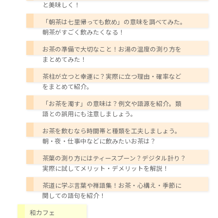
と美味しく！
「朝茶は七里帰っても飲め」の意味を調べてみた。
朝茶がすごく飲みたくなる！
お茶の準備で大切なこと！お湯の温度の測り方を
まとめてみた！
茶柱が立つと幸運に？実際に立つ理由・確率など
をまとめて紹介。
「お茶を濁す」の意味は？例文や語源を紹介。類
語との誤用にも注意しましょう。
お茶を飲むなら時間帯と種類を工夫しましょう。
朝・夜・仕事中などに飲みたいお茶は？
茶葉の測り方にはティースプーン？デジタル計り？
実際に試してメリット・デメリットを解説！
茶道に学ぶ言葉や禅語集！お茶・心構え・季節に
関しての語句を紹介！
和カフェ