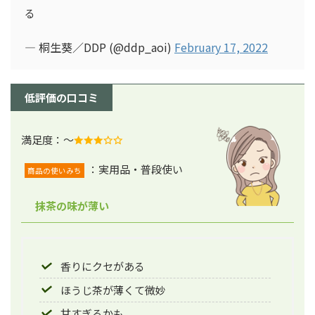
る
— 桐生葵／DDP (@ddp_aoi)
February 17, 2022
低評価の口コミ
満足度：～
：実用品・普段使い
商品の使いみち
抹茶の味が薄い
香りにクセがある
ほうじ茶が薄くて微妙
甘すぎるかも