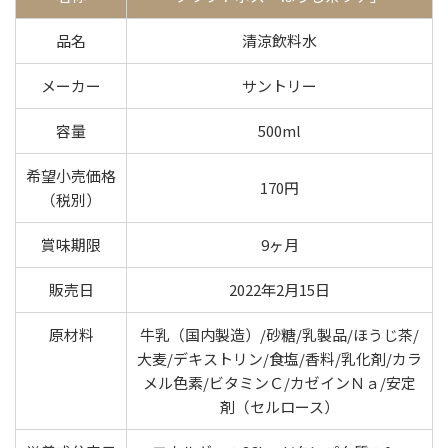
品名
清涼飲料水
メーカー
サントリー
容量
500ml
希望小売価格
170円
（税別）
賞味期限
9ヶ月
販売日
2022年2月15日
原材料
牛乳（国内製造）/砂糖/乳製品/ほうじ茶/
大麦/デキストリン/食塩/香料/乳化剤/カラ
メル色素/ビタミンＣ/カゼインＮａ/安定
剤（セルロース）