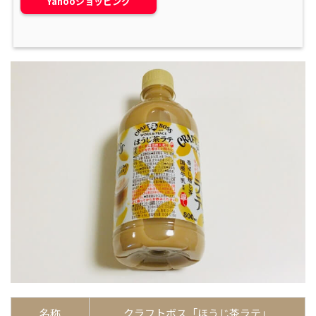
Yahooショッピング
名称
クラフトボス「ほうじ茶ラテ」