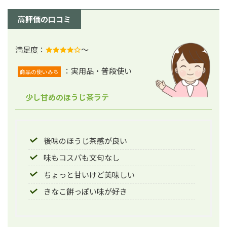
高評価の口コミ
満足度：
～
：実用品・普段使い
商品の使いみち
少し甘めのほうじ茶ラテ
後味のほうじ茶感が良い
味もコスパも文句なし
ちょっと甘いけど美味しい
きなこ餅っぽい味が好き