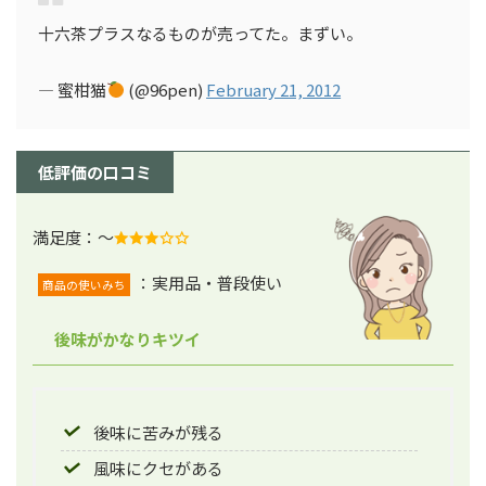
十六茶プラスなるものが売ってた。まずい。
— 蜜柑猫
(@96pen)
February 21, 2012
低評価の口コミ
満足度：～
：実用品・普段使い
商品の使いみち
後味がかなりキツイ
後味に苦みが残る
風味にクセがある