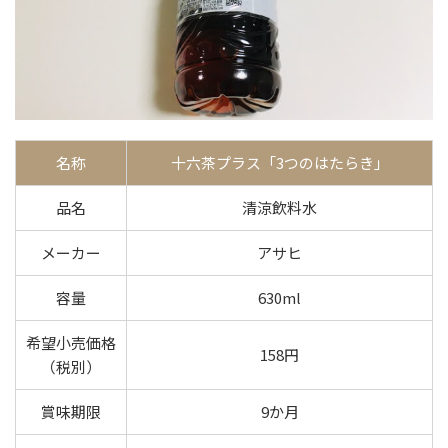
名称
十六茶プラス「3つのはたらき」
品名
清涼飲料水
メーカー
アサヒ
容量
630ml
希望小売価格
158円
（税別）
賞味期限
9か月