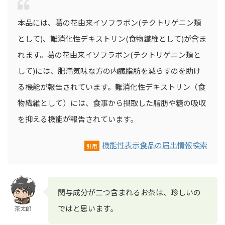
本品には、葛の花由来イソフラボン(テクトリゲニン類
として)、難消化性デキストリン(食物繊維として)が含ま
れます。葛の花由来イソフラボン(テクトリゲニン類と
して)には、肥満気味な方の内臓脂肪を減らすのを助け
る機能が報告されています。難消化性デキストリン（食
物繊維として）には、食事から摂取した脂肪や糖の吸収
を抑える機能が報告されています。
機能性表示食品の届出情報検索
引用
関与成分が二つ含まれるお茶は、珍しいの
ではと思います。
茶太郎