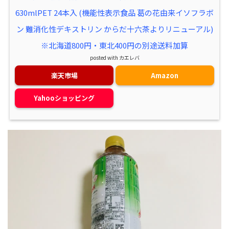
630mlPET 24本入 (機能性表示食品 葛の花由来イソフラボ
ン 難消化性デキストリン からだ十六茶よりリニューアル)
※北海道800円・東北400円の別途送料加算
posted with
カエレバ
楽天市場
Amazon
Yahooショッピング