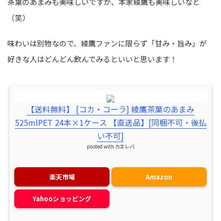
茶葉のあまみも美味しいですが、本家綾鷹も美味しいなと
（笑）
味わいは別物なので、綾鷹ファンに限らず「甘み・旨み」が
好きな人はどんどん飲んでみるといいと思います！
【送料無料】 [コカ・コーラ] 綾鷹茶葉のあまみ
525mlPET 24本×1ケース 【直送品】[同梱不可・後払
い不可]
posted with
カエレバ
楽天市場
Amazon
Yahooショッピング