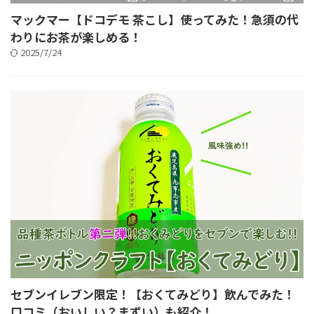
マックマー【ドコデモ 茶こし】使ってみた！急須の代
わりにお茶が楽しめる！
2025/7/24
セブンイレブン限定！【おくてみどり】飲んでみた！
口コミ（おいしい？まずい）も紹介！