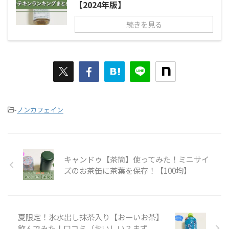
【2024年版】
続きを見る
-
ノンカフェイン
キャンドゥ【茶筒】使ってみた！ミニサイ
ズのお茶缶に茶葉を保存！【100均】
夏限定！氷水出し抹茶入り【おーいお茶】
飲んでみた！口コミ（おいしい？まず