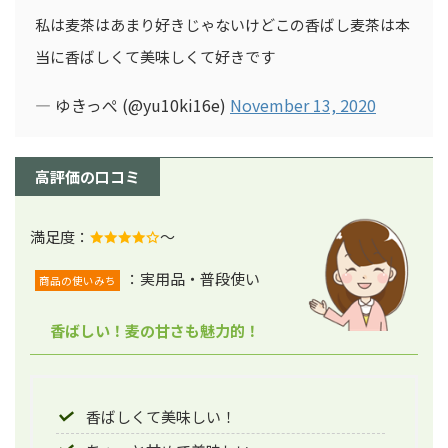
私は麦茶はあまり好きじゃないけどこの香ばし麦茶は本
当に香ばしくて美味しくて好きです
— ゆきっぺ (@yu10ki16e)
November 13, 2020
高評価の口コミ
満足度：
～
：実用品・普段使い
商品の使いみち
香ばしい！麦の甘さも魅力的！
香ばしくて美味しい！