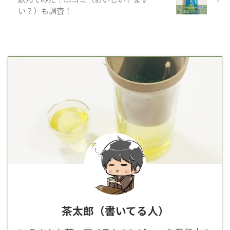
い？）も調査！
茶太郎（書いてる人）