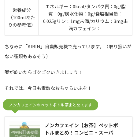
エネルギー：0kcal/タンパク質：0g/脂
栄養成分
質：0g/炭水化物：0g/食塩相当量：
（100mlあた
0.025gリン：1mg未満/カリウム：3mg未
りの参考値）
満カフェイン：-
ちなみに「KIRIN」自動販売機で売っています。（取り扱いが
ない種類もあるそう）
喉が乾いたらゴクゴクいきましょう！
それでは、今日も素敵なおちゃらいふを！
ノンカフェインのペットボトル茶まとめてます
ノンカフェイン【お茶】ペットボ
トルまとめ！コンビニ・スーパ