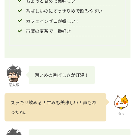
ちょっと甘めで美味しい
香ばしいのにすっきりめで飲みやすい
カフェインゼロが嬉しい！
市販の麦茶で一番好き
濃いめの香ばしさが好評！
茶太郎
スッキリ飲める！甘みも美味しい！声もあ
ったね。
タマ