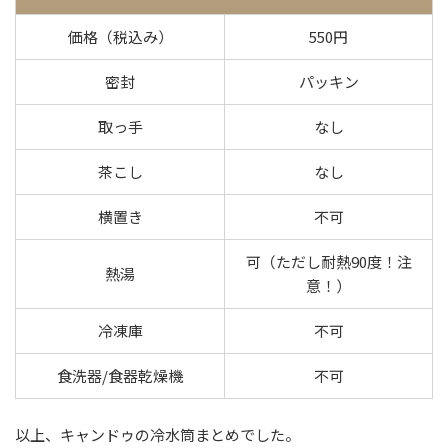
価格（税込み）
550円
密封
パッキン
取っ手
なし
茶こし
なし
横置き
不可
可（ただし耐熱90度！注
熱湯
意！）
冷凍庫
不可
食洗器/食器乾燥機
不可
以上、キャンドゥの冷水筒まとめでした。