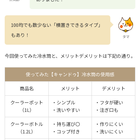
100均でも数少ない「横置きできるタイプ」
もあり！
タマ
今回使ってみた冷水筒と、メリットデメリットは下記の通り。
使ってみた【キャンドゥ】冷水筒の使用感
商品名
メリット
デメリット
クーラーポット
・シンプル
・フタが硬い
（1L）
・洗いやすい
・注ぎ口も
クーラーボトル
・持ち運び〇
・作りにくい
（1.2L）
・コップ付き
・洗いにくい