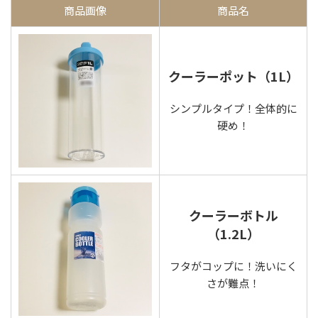
商品画像
商品名
クーラーポット（1L）
シンプルタイプ！全体的に
硬め！
クーラーボトル
（1.2L）
フタがコップに！洗いにく
さが難点！