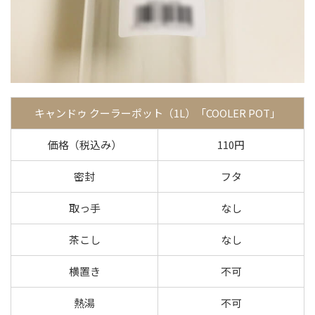
キャンドゥ クーラーポット（1L）「COOLER POT」
価格（税込み）
110円
密封
フタ
取っ手
なし
茶こし
なし
横置き
不可
熱湯
不可