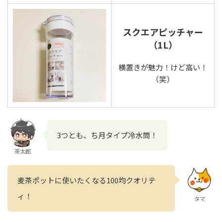
スクエアピッチャー
（1L）
横置きが魅力！けど高い！
（笑）
3つとも、ち月タイプ冷水筒！
茶太郎
麦茶ポットに使いたくなる100均クオリテ
ィ！
タマ