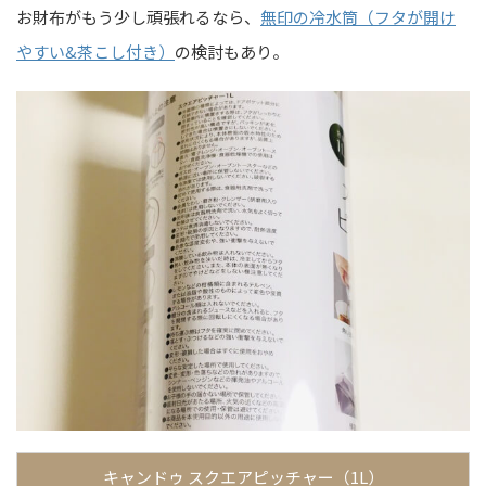
お財布がもう少し頑張れるなら、
無印の冷水筒（フタが開け
やすい&茶こし付き）
の検討もあり。
キャンドゥ スクエアピッチャー（1L）