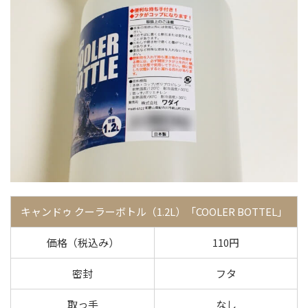
キャンドゥ クーラーボトル（1.2L）「COOLER BOTTEL」
価格（税込み）
110円
密封
フタ
取っ手
なし